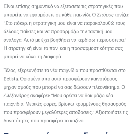
Είναι επίσης σημαντικό να εξετάσετε τις στρατηγικές που
μπορείτε να εφαρμόσετε σε κάθε παιχνίδι. Ο
Σπύρος
τονίζει:
“Στο πόκερ, η στρατηγική μου είναι να παρακολουθώ τους
άλλους παίκτες και να προσαρμόζω την τακτική μου
ανάλογα. Αυτό με έχει βοηθήσει να κερδίσω περισσότερα.”
Η στρατηγική είναι το παν, και η προσαρμοστικότητα σας
μπορεί να κάνει τη διαφορά.
Τέλος, εξερευνήστε τα νέα παιχνίδια που προστίθενται στο
Betista. Ορισμένα από αυτά προσφέρουν καινοτόρους
μηχανισμούς που μπορεί να σας δώσουν πλεονέκτημα. Ο
Αλέξανδρος
αναφέρει: “Μου αρέσει να δοκιμάζω νέα
παιχνίδια. Μερικές φορές, βρίσκω κρυμμένους θησαυρούς
που προσφέρουν μεγαλύτερες αποδόσεις.” Αξιοποιήστε τις
δυνατότητες που προσφέρει το καζίνο.