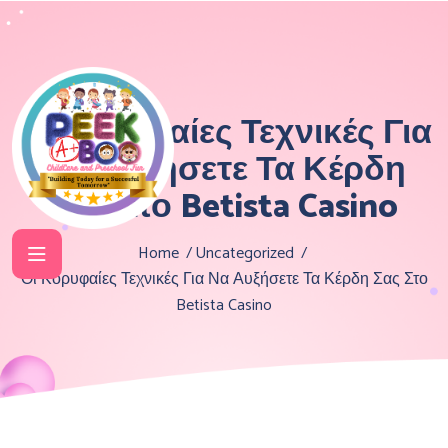
Οι Κορυφαίες Τεχνικές Για
Να Αυξήσετε Τα Κέρδη
Σας Στο Betista Casino
Home
Uncategorized
Οι Κορυφαίες Τεχνικές Για Να Αυξήσετε Τα Κέρδη Σας Στο
Betista Casino