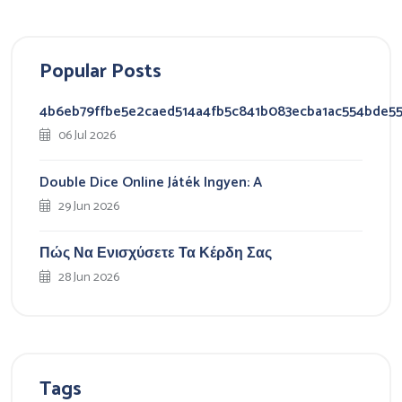
Popular Posts
4b6eb79ffbe5e2caed514a4fb5c841b083ecba1ac554bde5
06 Jul 2026
Double Dice Online Játék Ingyen: A
29 Jun 2026
Πώς Να Ενισχύσετε Τα Κέρδη Σας
28 Jun 2026
Tags