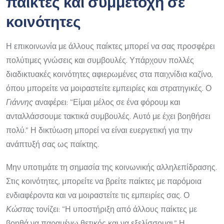
παίκτες και συμμετοχή σε
κοινότητες
Η επικοινωνία με άλλους παίκτες μπορεί να σας προσφέρει
πολύτιμες γνώσεις και συμβουλές. Υπάρχουν πολλές
διαδικτυακές κοινότητες αφιερωμένες στα παιχνίδια καζίνο,
όπου μπορείτε να μοιραστείτε εμπειρίες και στρατηγικές. Ο
Γιάννης
αναφέρει: “Είμαι μέλος σε ένα φόρουμ και
ανταλλάσσουμε τακτικά συμβουλές. Αυτό με έχει βοηθήσει
πολύ.” Η δικτύωση μπορεί να είναι ευεργετική για την
ανάπτυξή σας ως παίκτης.
Μην υποτιμάτε τη σημασία της κοινωνικής αλληλεπίδρασης.
Στις κοινότητες, μπορείτε να βρείτε παίκτες με παρόμοια
ενδιαφέροντα και να μοιραστείτε τις εμπειρίες σας. Ο
Κώστας
τονίζει: “Η υποστήριξη από άλλους παίκτες με
βοηθά να παραμένω θετικός και να εξελίσσομαι.” Η