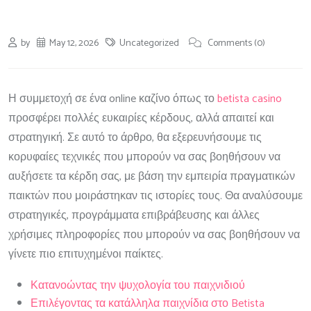
by
May 12, 2026
Uncategorized
Comments (0)
Η συμμετοχή σε ένα online καζίνο όπως το
betista casino
προσφέρει πολλές ευκαιρίες κέρδους, αλλά απαιτεί και
στρατηγική. Σε αυτό το άρθρο, θα εξερευνήσουμε τις
κορυφαίες τεχνικές που μπορούν να σας βοηθήσουν να
αυξήσετε τα κέρδη σας, με βάση την εμπειρία πραγματικών
παικτών που μοιράστηκαν τις ιστορίες τους. Θα αναλύσουμε
στρατηγικές, προγράμματα επιβράβευσης και άλλες
χρήσιμες πληροφορίες που μπορούν να σας βοηθήσουν να
γίνετε πιο επιτυχημένοι παίκτες.
Κατανοώντας την ψυχολογία του παιχνιδιού
Επιλέγοντας τα κατάλληλα παιχνίδια στο Betista