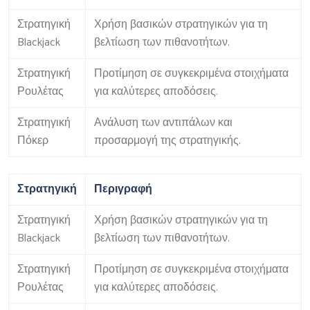
Στρατηγική
Χρήση βασικών στρατηγικών για τη
Blackjack
βελτίωση των πιθανοτήτων.
Στρατηγική
Προτίμηση σε συγκεκριμένα στοιχήματα
Ρουλέτας
για καλύτερες αποδόσεις.
Στρατηγική
Ανάλυση των αντιπάλων και
Πόκερ
προσαρμογή της στρατηγικής.
Στρατηγική
Περιγραφή
Στρατηγική
Χρήση βασικών στρατηγικών για τη
Blackjack
βελτίωση των πιθανοτήτων.
Στρατηγική
Προτίμηση σε συγκεκριμένα στοιχήματα
Ρουλέτας
για καλύτερες αποδόσεις.