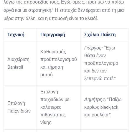
λόγω της απροσεξίας τους. Εγώ, όμως, προτιμώ να παίζω
αργά και με στρατηγική.” Η επιτυχία δεν έρχεται από τη μια
μέρα στην άλλη, και η υπομονή είναι το κλειδί.
Τεχνική
Περιγραφή
Σχόλιο Παίκτη
Γιώργος:
“Έχω
Καθορισμός
θέσει έναν
Διαχείριση
προϋπολογισμού
προϋπολογισμό
Bankroll
και τήρηση
και δεν τον
αυτού.
ξεπερνώ ποτέ.”
Επιλογή
παιχνιδιών με
Δημήτρης:
“Παίζω
Επιλογή
καλύτερες
κυρίως blackjack
Παιχνιδιών
πιθανότητες
και ρουλέτα.”
νίκης.