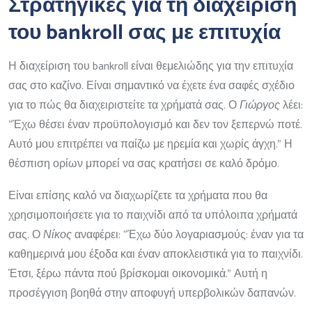
Στρατηγικές για τη διαχείριση
του bankroll σας με επιτυχία
Η διαχείριση του bankroll είναι θεμελιώδης για την επιτυχία
σας στο καζίνο. Είναι σημαντικό να έχετε ένα σαφές σχέδιο
για το πώς θα διαχειριστείτε τα χρήματά σας. Ο
Γιώργος
λέει:
“Έχω θέσει έναν προϋπολογισμό και δεν τον ξεπερνώ ποτέ.
Αυτό μου επιτρέπει να παίζω με ηρεμία και χωρίς άγχη.” Η
θέσπιση ορίων μπορεί να σας κρατήσει σε καλό δρόμο.
Είναι επίσης καλό να διαχωρίζετε τα χρήματα που θα
χρησιμοποιήσετε για το παιχνίδι από τα υπόλοιπα χρήματά
σας. Ο
Νίκος
αναφέρει: “Έχω δύο λογαριασμούς: έναν για τα
καθημερινά μου έξοδα και έναν αποκλειστικά για το παιχνίδι.
Έτσι, ξέρω πάντα πού βρίσκομαι οικονομικά.” Αυτή η
προσέγγιση βοηθά στην αποφυγή υπερβολικών δαπανών.