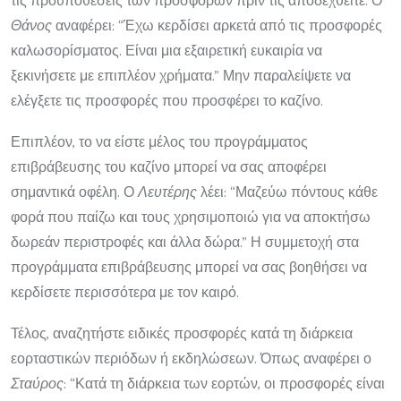
τις προϋποθέσεις των προσφορών πριν τις αποδεχθείτε. Ο
Θάνος
αναφέρει: “Έχω κερδίσει αρκετά από τις προσφορές
καλωσορίσματος. Είναι μια εξαιρετική ευκαιρία να
ξεκινήσετε με επιπλέον χρήματα.” Μην παραλείψετε να
ελέγξετε τις προσφορές που προσφέρει το καζίνο.
Επιπλέον, το να είστε μέλος του προγράμματος
επιβράβευσης του καζίνο μπορεί να σας αποφέρει
σημαντικά οφέλη. Ο
Λευτέρης
λέει: “Μαζεύω πόντους κάθε
φορά που παίζω και τους χρησιμοποιώ για να αποκτήσω
δωρεάν περιστροφές και άλλα δώρα.” Η συμμετοχή στα
προγράμματα επιβράβευσης μπορεί να σας βοηθήσει να
κερδίσετε περισσότερα με τον καιρό.
Τέλος, αναζητήστε ειδικές προσφορές κατά τη διάρκεια
εορταστικών περιόδων ή εκδηλώσεων. Όπως αναφέρει ο
Σταύρος
: “Κατά τη διάρκεια των εορτών, οι προσφορές είναι