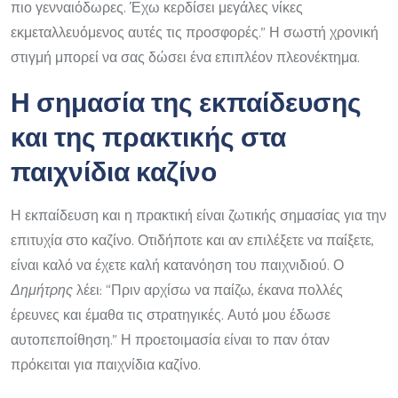
πιο γενναιόδωρες. Έχω κερδίσει μεγάλες νίκες
εκμεταλλευόμενος αυτές τις προσφορές.” Η σωστή χρονική
στιγμή μπορεί να σας δώσει ένα επιπλέον πλεονέκτημα.
Η σημασία της εκπαίδευσης
και της πρακτικής στα
παιχνίδια καζίνο
Η εκπαίδευση και η πρακτική είναι ζωτικής σημασίας για την
επιτυχία στο καζίνο. Οτιδήποτε και αν επιλέξετε να παίξετε,
είναι καλό να έχετε καλή κατανόηση του παιχνιδιού. Ο
Δημήτρης
λέει: “Πριν αρχίσω να παίζω, έκανα πολλές
έρευνες και έμαθα τις στρατηγικές. Αυτό μου έδωσε
αυτοπεποίθηση.” Η προετοιμασία είναι το παν όταν
πρόκειται για παιχνίδια καζίνο.