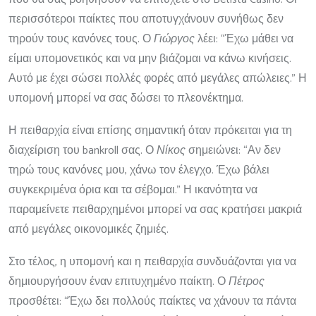
περισσότεροι παίκτες που αποτυγχάνουν συνήθως δεν
τηρούν τους κανόνες τους. Ο
Γιώργος
λέει: “Έχω μάθει να
είμαι υπομονετικός και να μην βιάζομαι να κάνω κινήσεις.
Αυτό με έχει σώσει πολλές φορές από μεγάλες απώλειες.” Η
υπομονή μπορεί να σας δώσει το πλεονέκτημα.
Η πειθαρχία είναι επίσης σημαντική όταν πρόκειται για τη
διαχείριση του bankroll σας. Ο
Νίκος
σημειώνει: “Αν δεν
τηρώ τους κανόνες μου, χάνω τον έλεγχο. Έχω βάλει
συγκεκριμένα όρια και τα σέβομαι.” Η ικανότητα να
παραμείνετε πειθαρχημένοι μπορεί να σας κρατήσει μακριά
από μεγάλες οικονομικές ζημιές.
Στο τέλος, η υπομονή και η πειθαρχία συνδυάζονται για να
δημιουργήσουν έναν επιτυχημένο παίκτη. Ο
Πέτρος
προσθέτει: “Έχω δει πολλούς παίκτες να χάνουν τα πάντα