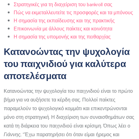
Στρατηγικές για τη διαχείριση του bankroll σας
Πώς να εκμεταλλευτείτε τις προσφορές και τα μπόνους
Η σημασία της εκπαίδευσης και της πρακτικής
Επικοινωνία με άλλους παίκτες και κοινότητα
Η σημασία της υπομονής και της πειθαρχίας
Κατανοώντας την ψυχολογία
του παιχνιδιού για καλύτερα
αποτελέσματα
Κατανοώντας την ψυχολογία του παιχνιδιού είναι το πρώτο
βήμα για να αυξήσετε τα κέρδη σας. Πολλοί παίκτες
παραμελούν το ψυχολογικό κομμάτι και επικεντρώνονται
μόνο στη στρατηγική. Η διαχείριση των συναισθημάτων σας
κατά τη διάρκεια του παιχνιδιού είναι κρίσιμη. Όπως λέει ο
Γιάννης
, “Έχω παρατηρήσει ότι όταν είμαι ήρεμος και